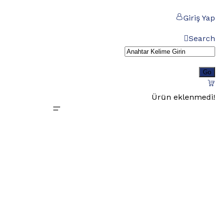
Giriş Yap
Search
Ürün eklenmedi!