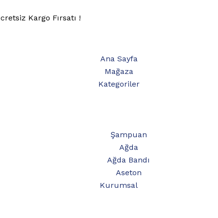
retsiz Kargo Fırsatı !
Ana Sayfa
Mağaza
Kategoriler
Şampuan
Ağda
Ağda Bandı
Aseton
Kurumsal