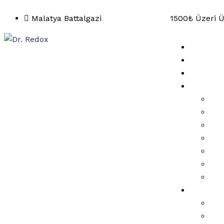
Malatya Battalgazi
1500₺ Üzeri Üc